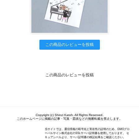
この商品のレビューを投稿
この商品のレビューを投稿
Copyright (c) Shinzi Katoh. All Rights Reserved.
このホームページに掲載の記事・写真・図表などの無断転載を禁止します。
当サイトでは、通信情報の暗号化と実在性の証明のため、GMOグロ
ーバルサイン株式会社のSSLサーバ証明書を使用しております。 セ
キュアシールより、サーバ証明書の検証結果をご確認ください。