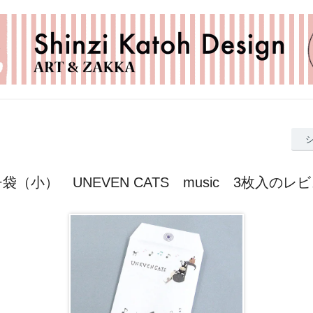
袋（小） UNEVEN CATS music 3枚入のレ