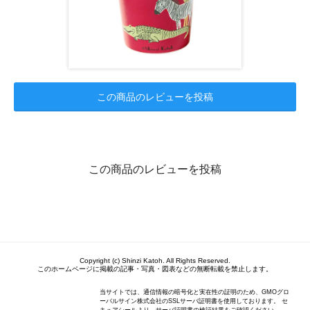
この商品のレビューを投稿
この商品のレビューを投稿
Copyright (c) Shinzi Katoh. All Rights Reserved.
このホームページに掲載の記事・写真・図表などの無断転載を禁止します。
当サイトでは、通信情報の暗号化と実在性の証明のため、GMOグロ
ーバルサイン株式会社のSSLサーバ証明書を使用しております。 セ
キュアシールより、サーバ証明書の検証結果をご確認ください。