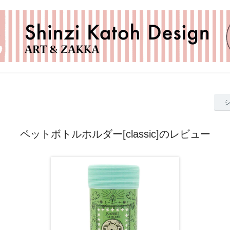
ペットボトルホルダー[classic]のレビュー