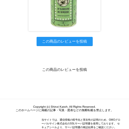
この商品のレビューを投稿
この商品のレビューを投稿
Copyright (c) Shinzi Katoh. All Rights Reserved.
このホームページに掲載の記事・写真・図表などの無断転載を禁止します。
当サイトでは、通信情報の暗号化と実在性の証明のため、GMOグロ
ーバルサイン株式会社のSSLサーバ証明書を使用しております。 セ
キュアシールより、サーバ証明書の検証結果をご確認ください。