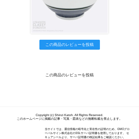
この商品のレビューを投稿
この商品のレビューを投稿
Copyright (c) Shinzi Katoh. All Rights Reserved.
このホームページに掲載の記事・写真・図表などの無断転載を禁止します。
当サイトでは、通信情報の暗号化と実在性の証明のため、GMOグロ
ーバルサイン株式会社のSSLサーバ証明書を使用しております。 セ
キュアシールより、サーバ証明書の検証結果をご確認ください。