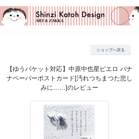
ショップへ戻る
【ゆうパケット対応】中原中也星ピエロ バナ
ナペーパーポストカード[汚れつちまつた悲し
みに……]のレビュー