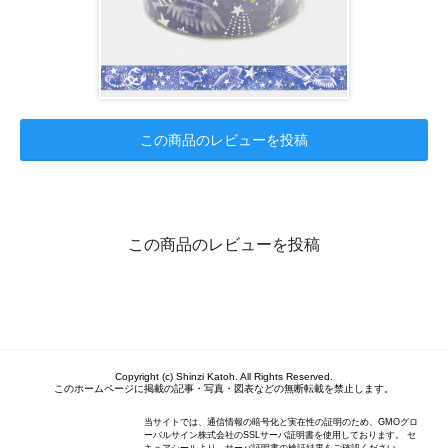
この商品のレビューを投稿
この商品のレビューを投稿
Copyright (c) Shinzi Katoh. All Rights Reserved.
このホームページに掲載の記事・写真・図表などの無断転載を禁止します。
当サイトでは、通信情報の暗号化と実在性の証明のため、GMOグロ
ーバルサイン株式会社のSSLサーバ証明書を使用しております。 セ
キュアシールより、サーバ証明書の検証結果をご確認ください。