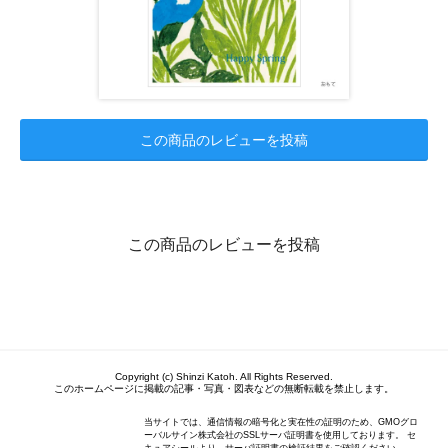
この商品のレビューを投稿
この商品のレビューを投稿
Copyright (c) Shinzi Katoh. All Rights Reserved.
このホームページに掲載の記事・写真・図表などの無断転載を禁止します。
当サイトでは、通信情報の暗号化と実在性の証明のため、GMOグロ
ーバルサイン株式会社のSSLサーバ証明書を使用しております。 セ
キュアシールより、サーバ証明書の検証結果をご確認ください。