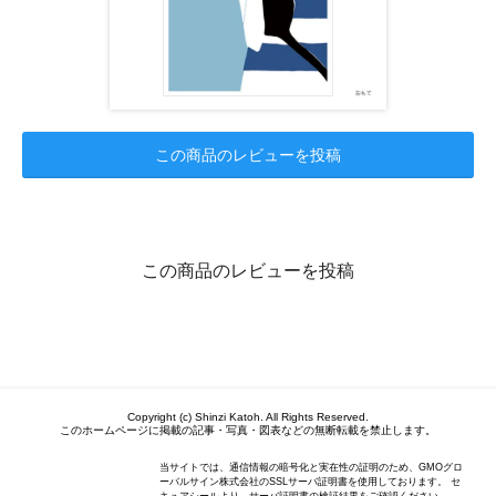
この商品のレビューを投稿
この商品のレビューを投稿
Copyright (c) Shinzi Katoh. All Rights Reserved.
このホームページに掲載の記事・写真・図表などの無断転載を禁止します。
当サイトでは、通信情報の暗号化と実在性の証明のため、GMOグロ
ーバルサイン株式会社のSSLサーバ証明書を使用しております。 セ
キュアシールより、サーバ証明書の検証結果をご確認ください。