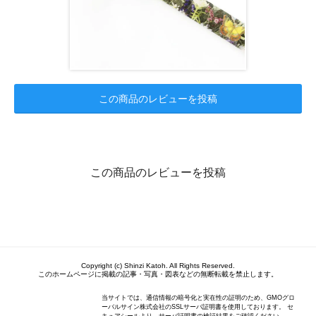
この商品のレビューを投稿
この商品のレビューを投稿
Copyright (c) Shinzi Katoh. All Rights Reserved.
このホームページに掲載の記事・写真・図表などの無断転載を禁止します。
当サイトでは、通信情報の暗号化と実在性の証明のため、GMOグロ
ーバルサイン株式会社のSSLサーバ証明書を使用しております。 セ
キュアシールより、サーバ証明書の検証結果をご確認ください。