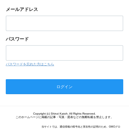
メールアドレス
パスワード
パスワードを忘れた方はこちら
Copyright (c) Shinzi Katoh. All Rights Reserved.
このホームページに掲載の記事・写真・図表などの無断転載を禁止します。
当サイトでは、通信情報の暗号化と実在性の証明のため、GMOグロ