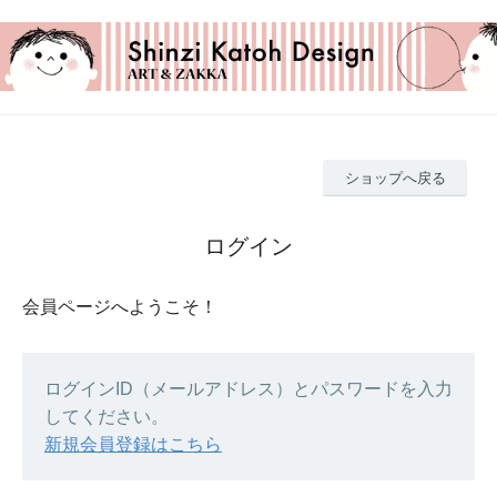
ショップへ戻る
ログイン
会員ページへようこそ！
ログインID（メールアドレス）とパスワードを入力
してください。
新規会員登録はこちら