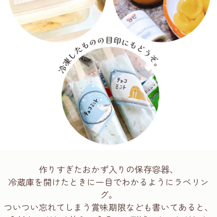
作りすぎたおかず入りの保存容器、
冷蔵庫を開けたときに一目でわかるようにラベリン
グ。
ついつい忘れてしまう賞味期限なども書いてあると、