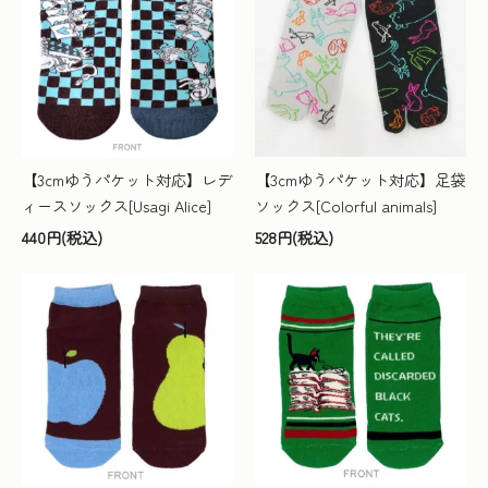
【3cmゆうパケット対応】レデ
【3cmゆうパケット対応】足袋
ィースソックス[Usagi Alice]
ソックス[Colorful animals]
440円(税込)
528円(税込)