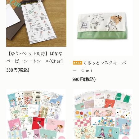
【ゆうパケット対応】ばなな
ぺーぱーシートシール[Cheri]
くるっとマスクキーパ
330円(税込)
ー Cheri
990円(税込)