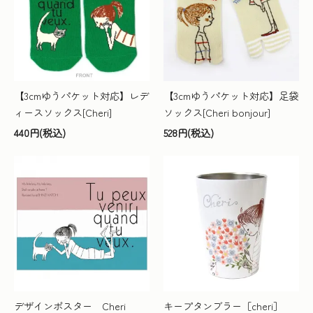
【3cmゆうパケット対応】レデ
【3cmゆうパケット対応】足袋
ィースソックス[Cheri]
ソックス[Cheri bonjour]
440円(税込)
528円(税込)
デザインポスター Cheri
キープタンブラー［cheri］