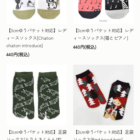
【3cmゆうパケット対応】レデ
【3cmゆうパケット対応】レデ
ィースソックス[Chaton
ィースソックス[猫とピアノ]
chaton introduce]
440円(税込)
440円(税込)
【3cmゆうパケット対応】足袋
【3cmゆうパケット対応】足袋
ソックス[とりとさくらんぼ]
ソックス[Red hood brin]