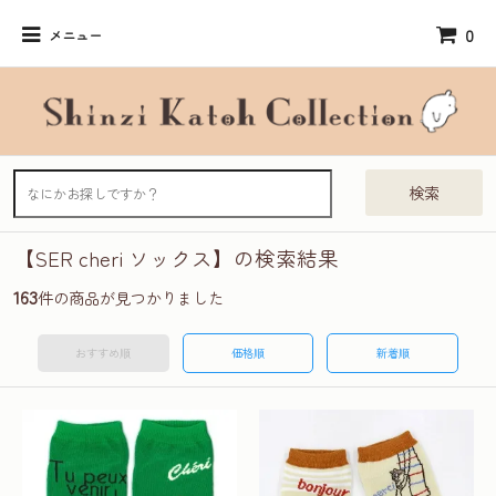
0
メニュー
検索
【SER cheri ソックス】の検索結果
163
件の商品が見つかりました
おすすめ順
価格順
新着順