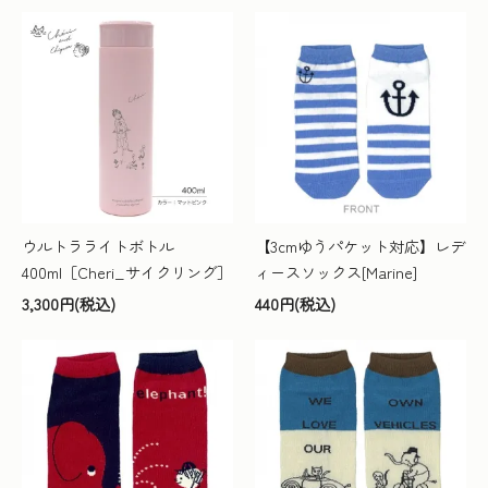
ウルトラライトボトル
【3cmゆうパケット対応】レデ
400ml［Cheri_サイクリング］
ィースソックス[Marine]
3,300円(税込)
440円(税込)