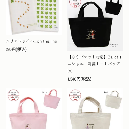
クリアファイル_on this line
220円(税込)
【ゆうパケット対応】Balletイ
ニシャル 刺繍トートバッグ
[A]
1,540円(税込)