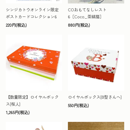
シンジカトウオンライン限定
COおもてなしレスト
ポストカードコレクション6
6［Coco_茶縞猫］
220円(税込)
880円(税込)
【数量限定】ロイヤルボック
ロイヤルボックス[B型さんへ]
ス[桜人]
550円(税込)
1,265円(税込)