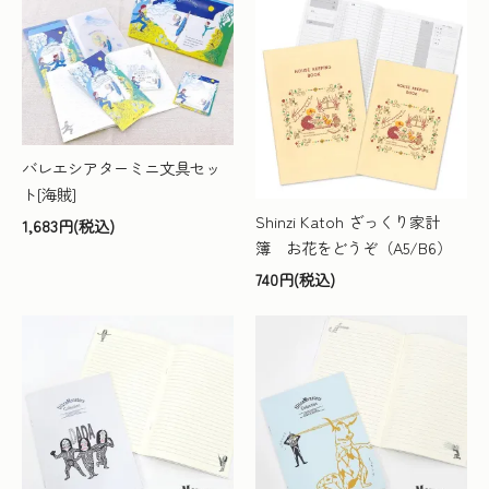
バレエシアターミニ文具セッ
ト[海賊]
Shinzi Katoh ざっくり家計
1,683円(税込)
簿 お花をどうぞ（A5/B6）
740円(税込)