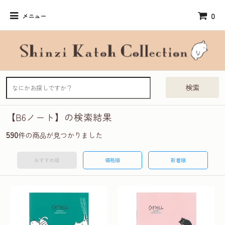
0
メニュー
検索
【B6ノート】の検索結果
590
件の商品が見つかりました
おすすめ順
価格順
新着順