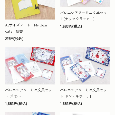
バレエシアターミニ文具セッ
ト[ナッツクラッカー]
A5サイズノート My dear
1,683円(税込)
cats 読書
297円(税込)
バレエシアターミニ文具セッ
バレエシアターミニ文具セッ
ト[ジゼル]
ト[ドン・キホーテ]
1,683円(税込)
1,683円(税込)