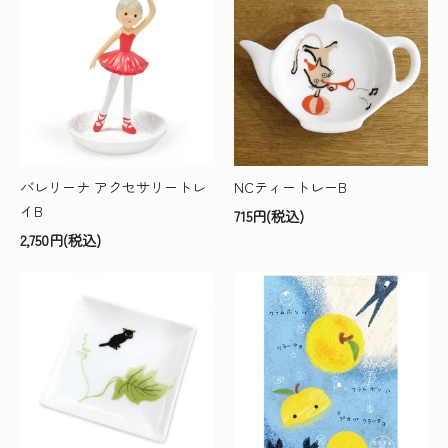
バレリーナ アクセサリートレ
NCティートレーB
イB
715円(税込)
2,750円(税込)