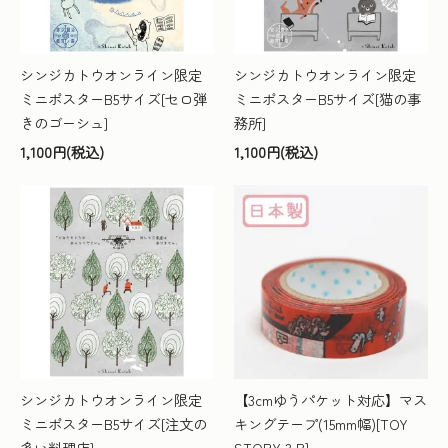
シンジカトウオンライン限定
シンジカトウオンライン限定
ミニポスターB5サイズ[セロ弾
ミニポスターB5サイズ[猫の事
きのゴーシュ]
務所]
1,100円(税込)
1,100円(税込)
シンジカトウオンライン限定
【3cmゆうパケット対応】マス
ミニポスターB5サイズ[注文の
キングテープ(15mm幅)[TOY
多い料理店]
STORY 3 B]