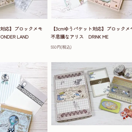
ット対応】ブロックメモ
【3cmゆうパケット対応】ブロック
DER LAND
不思議なアリス DRINK ME
550円(税込)