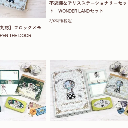
不思議なアリスステーショナリーセッ
ト WONDER LANDセット
2,926円(税込)
ット対応】ブロックメモ
N THE DOOR