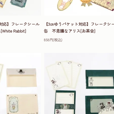
対応】フレークシール
【3㎝ゆうパケット対応】フレークシ
te Rabbit]
缶 不思議なアリス[お茶会]
858円(税込)