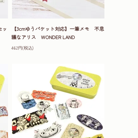
セッ
【3cmゆうパケット対応】一筆メモ 不思
議なアリス WONDER LAND
462円(税込)