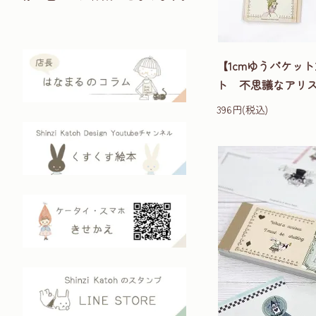
【1cmゆうパケッ
ト 不思議なアリス D
396円(税込)