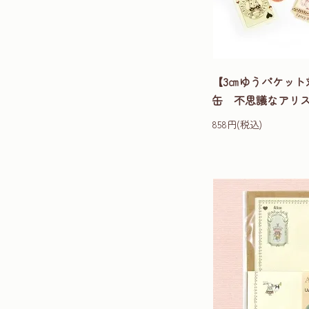
【3㎝ゆうパケット
缶 不思議なアリス
858円(税込)