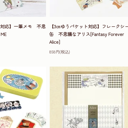
ト対応】一筆メモ 不思
【3㎝ゆうパケット対応】フレークシ
ME
缶 不思議なアリス[Fantasy Forever
Alice]
858円(税込)