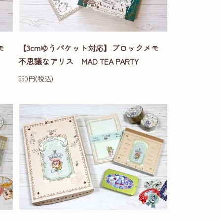
メモ
【3cmゆうパケット対応】ブロックメモ
不思議なアリス MAD TEA PARTY
550円(税込)