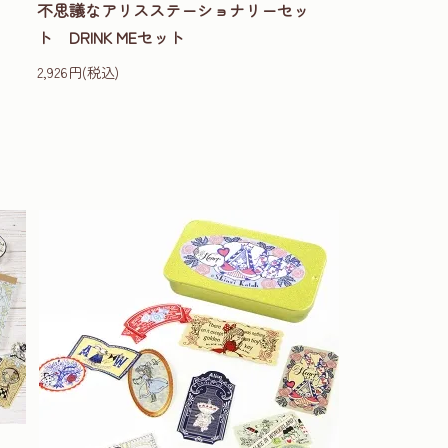
不思議なアリスステーショナリーセッ
ト DRINK MEセット
2,926円(税込)