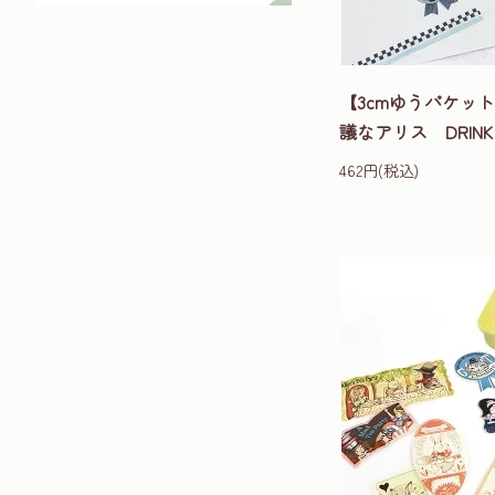
【3cmゆうパケッ
議なアリス DRINK 
462円(税込)