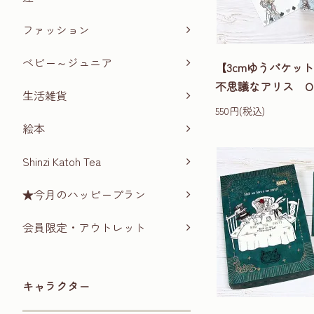
ファッション
ベビー～ジュニア
【3cmゆうパケ
不思議なアリス OPE
生活雑貨
550円(税込)
絵本
Shinzi Katoh Tea
★今月のハッピープラン
会員限定・アウトレット
キャラクター