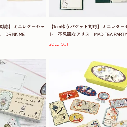
ト対応】ミニレターセッ
【1cmゆうパケット対応】ミニレター
RINK ME
ト 不思議なアリス MAD TEA PARTY
SOLD OUT