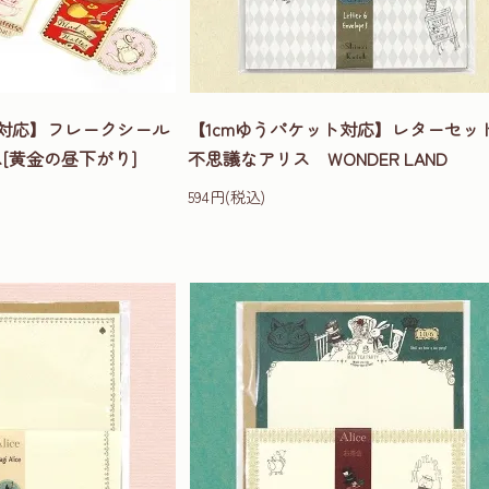
対応】フレークシール
【1cmゆうパケット対応】レターセ
[黄金の昼下がり]
不思議なアリス WONDER LAND
594円(税込)