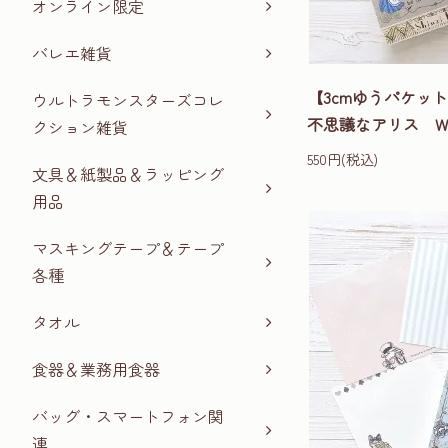
オンライン限定
バレエ雑貨
【3cmゆうパケ
ウルトラモンスターズコレ
不思議なアリス WON
クション雑貨
550円(税込)
文具＆紙製品＆ラッピング
用品
マスキングテープ＆テープ
各種
タオル
食器＆業務用食器
バッグ・スマートフォン関
連