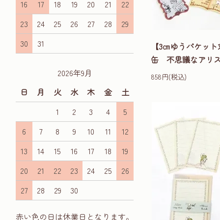
16
17
18
19
20
21
22
23
24
25
26
27
28
29
30
31
【3㎝ゆうパケット
缶 不思議なアリス[Whi
2026年9月
858円(税込)
日
月
火
水
木
金
土
1
2
3
4
5
6
7
8
9
10
11
12
13
14
15
16
17
18
19
20
21
22
23
24
25
26
27
28
29
30
赤い色の日は休業日となります。