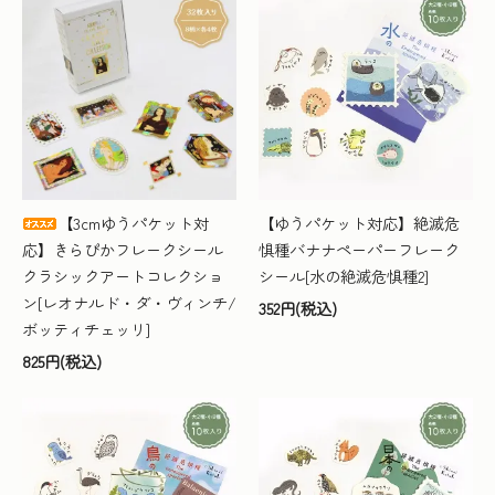
【3cmゆうパケット対
【ゆうパケット対応】絶滅危
応】きらぴかフレークシール
惧種バナナペーパーフレーク
クラシックアートコレクショ
シール[水の絶滅危惧種2]
ン[レオナルド・ダ・ヴィンチ/
352円(税込)
ボッティチェッリ]
825円(税込)