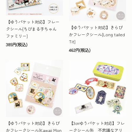
【ゆうパケット対応】フレー
【ゆうパケット対応】きらぴ
クシール[ちびまる子ちゃん
かフレークシール[Long tailed
ファミリー]
Tit]
385円(税込)
462円(税込)
【ゆうパケット対応】きらぴ
【3㎝ゆうパケット対応】フレ
かフレークシール[Kawaii Mon
ークシール缶 不思議なアリ