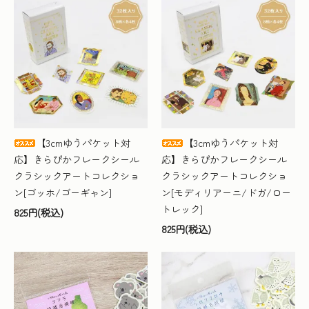
【3cmゆうパケット対
【3cmゆうパケット対
応】きらぴかフレークシール
応】きらぴかフレークシール
クラシックアートコレクショ
クラシックアートコレクショ
ン[ゴッホ/ゴーギャン]
ン[モディリアーニ/ドガ/ロー
トレック]
825円(税込)
825円(税込)