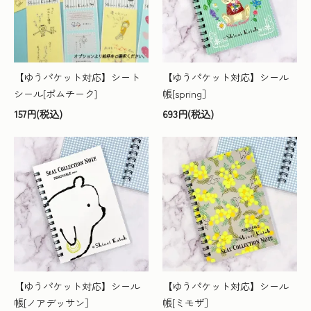
【ゆうパケット対応】シート
【ゆうパケット対応】シール
シール[ポムチーク]
帳[spring］
157円(税込)
693円(税込)
【ゆうパケット対応】シール
【ゆうパケット対応】シール
帳[ノアデッサン］
帳[ミモザ］