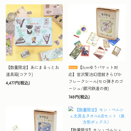
【数量限定】あにまるっとお
【3cmゆうパケット対
道具箱[コアラ]
応】宮沢賢治幻燈館きらぴか
フレークシール[セロ弾きのゴ
4,477円(税込)
ーシュ/銀河鉄道の夜]
748円(税込)
【数量限定】モン・ペルシェ