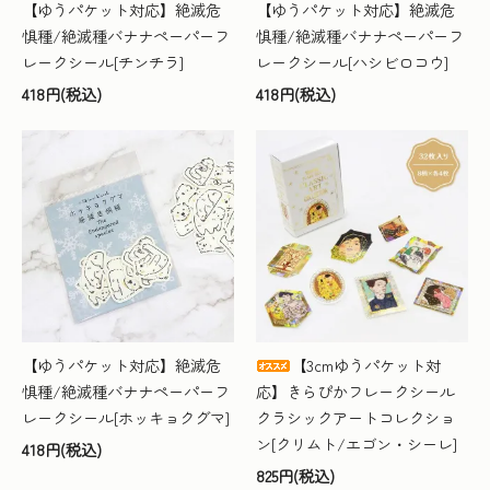
【ゆうパケット対応】絶滅危
【ゆうパケット対応】絶滅危
惧種/絶滅種バナナペーパーフ
惧種/絶滅種バナナペーパーフ
レークシール[チンチラ]
レークシール[ハシビロコウ]
418円(税込)
418円(税込)
【ゆうパケット対応】絶滅危
【3cmゆうパケット対
惧種/絶滅種バナナペーパーフ
応】きらぴかフレークシール
レークシール[ホッキョクグマ]
クラシックアートコレクショ
ン[クリムト/エゴン・シーレ]
418円(税込)
825円(税込)