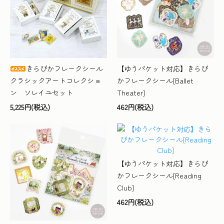
きらぴかフレークシール
【ゆうパケット対応】きらぴ
クラシックアートコレクショ
かフレークシール[Ballet
ン ソレイユセット
Theater]
5,225円(税込)
462円(税込)
【ゆうパケット対応】きらぴ
かフレークシール[Reading
Club]
462円(税込)