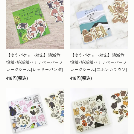
【ゆうパケット対応】絶滅危
【ゆうパケット対応】絶滅危
惧種/絶滅種バナナペーパーフ
惧種/絶滅種バナナペーパーフ
レークシール[レッサーパンダ]
レークシール[二ホンカワウソ]
418円(税込)
418円(税込)