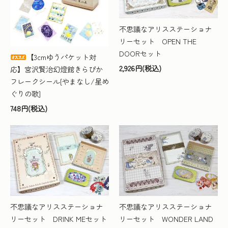
不思議なアリスステーショナ
リーセット OPEN THE
DOORセット
【3cmゆうパケット対
2,926円(税込)
応】宮沢賢治幻燈館きらぴか
フレークシール[やまなし/星め
ぐりの歌]
748円(税込)
不思議なアリスステーショナ
不思議なアリスステーショナ
リーセット DRINK MEセット
リーセット WONDER LAND