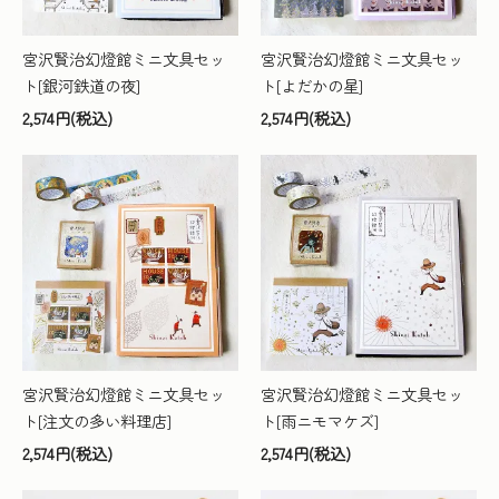
宮沢賢治幻燈館ミニ文具セッ
宮沢賢治幻燈館ミニ文具セッ
ト[銀河鉄道の夜]
ト[よだかの星]
2,574円(税込)
2,574円(税込)
宮沢賢治幻燈館ミニ文具セッ
宮沢賢治幻燈館ミニ文具セッ
ト[注文の多い料理店]
ト[雨ニモマケズ]
2,574円(税込)
2,574円(税込)