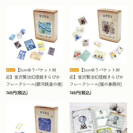
【3cmゆうパケット対
【3cmゆうパケット対
応】宮沢賢治幻燈館きらぴか
応】宮沢賢治幻燈館きらぴか
フレークシール[銀河鉄道の夜]
フレークシール[猫の事務所]
748円(税込)
748円(税込)