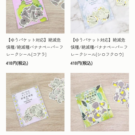
【ゆうパケット対応】絶滅危
【ゆうパケット対応】絶滅危
惧種/絶滅種バナナペーパーフ
惧種/絶滅種バナナペーパーフ
レークシール[コアラ]
レークシール[シロフクロウ]
418円(税込)
418円(税込)