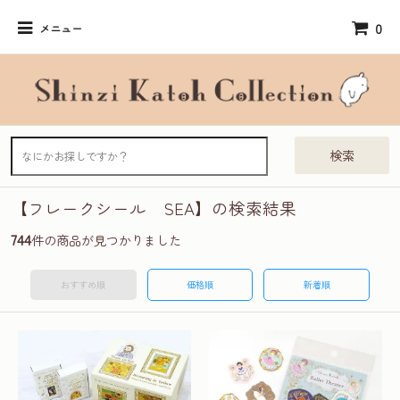
0
メニュー
検索
【フレークシール SEA】の検索結果
744
件の商品が見つかりました
おすすめ順
価格順
新着順