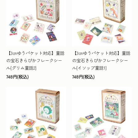
【3㎝ゆうパケット対応】童話
【3㎝ゆうパケット対応】童話
の宝石きらぴかフレークシー
の宝石きらぴかフレークシー
ル[グリム童話2]
ル[イソップ童話1]
748円(税込)
748円(税込)