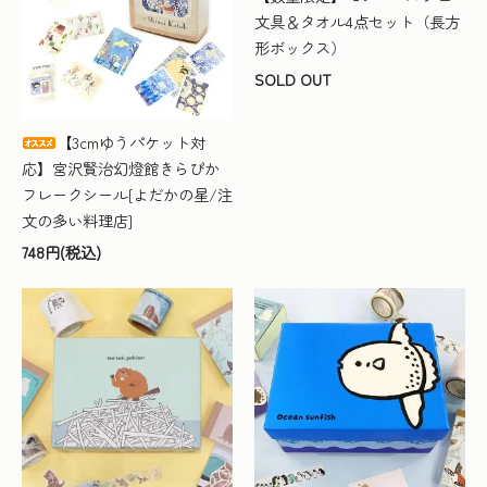
文具＆タオル4点セット（長方
形ボックス）
SOLD OUT
【3cmゆうパケット対
応】宮沢賢治幻燈館きらぴか
フレークシール[よだかの星/注
文の多い料理店]
748円(税込)