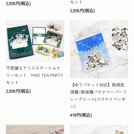
セット
2,926円(税込)
2,926円(税込)
不思議なアリスステーショナ
リーセット MAD TEA PARTY
セット
【ゆうパケット対応】絶滅危
2,926円(税込)
惧種/絶滅種バナナペーパーフ
レークシール[コウテイペンギ
ン]
418円(税込)